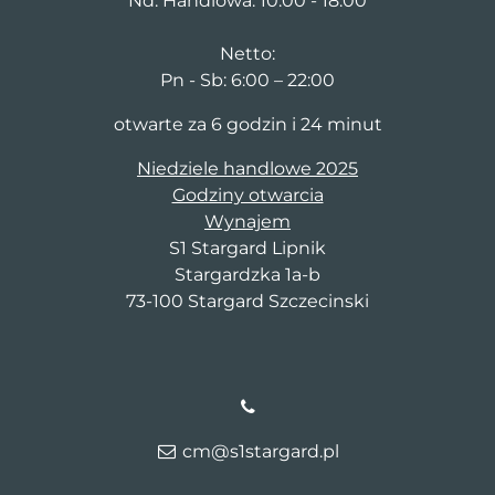
Nd. Handlowa: 10:00 - 18:00
Netto:
Pn - Sb: 6:00 – 22:00
otwarte za 6 godzin i 24 minut
Niedziele handlowe 2025
Godziny otwarcia
Wynajem
S1 Stargard Lipnik
Stargardzka 1a-b
73-100 Stargard Szczecinski
cm@s1stargard.pl