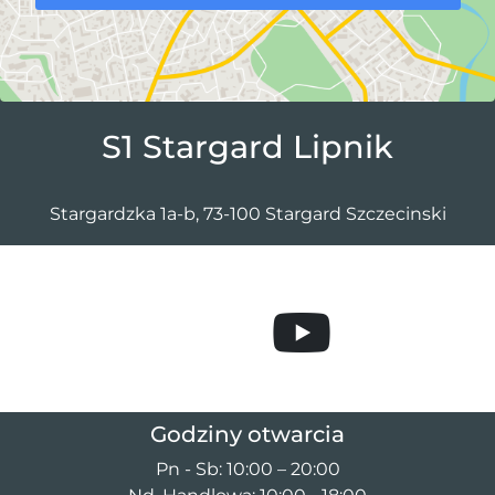
S1 Stargard Lipnik
Stargardzka 1a-b, 73-100 Stargard Szczecinski
Abonniere uns au
Folge uns auf Facebook
Godziny otwarcia
Pn - Sb: 10:00 – 20:00