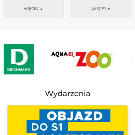
WIĘCEJ
WIĘCEJ
Unsere Shops
Wydarzenia