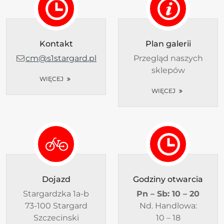
Kontakt
Plan galerii
cm@s1stargard.pl
Przegląd naszych
sklepów
WIĘCEJ
WIĘCEJ
Dojazd
Godziny otwarcia
Stargardzka 1a-b
Pn – Sb:
10 – 20
73-100 Stargard
Nd. Handlowa:
Szczecinski
10 – 18