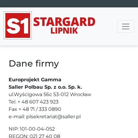
Main Navigation
Dane firmy
Europrojekt Gamma
Saller Polbau Sp. z o.o. Sp. k.
ul.Wyścigowa 56c 53-012 Wrocław
Tel. + 48 607 423 923
Fax + 48 71 / 333 0890
e-mail: plsekretariat@saller.pl
NIP: 101-00-04-052
REGON: 021 27 40 08