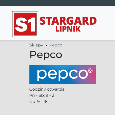
Main Navigation
Sklepy
Pepco
Pepco
Godziny otwarcia
Pn - Sb: 9 - 21
Nd: 9 - 18