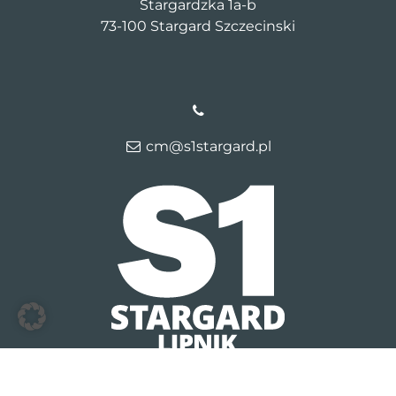
Stargardzka 1a-b
73-100 Stargard Szczecinski
cm@s1stargard.pl
© 2026 S1 Stargard Lipnik
Kontakt
Dane firmy
Polityka