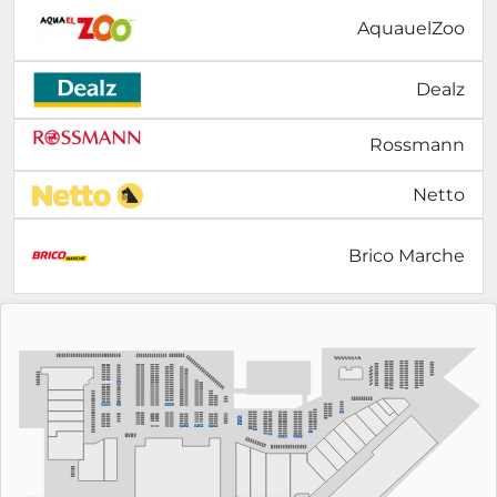
AquauelZoo
Dealz
Rossmann
Netto
Brico Marche