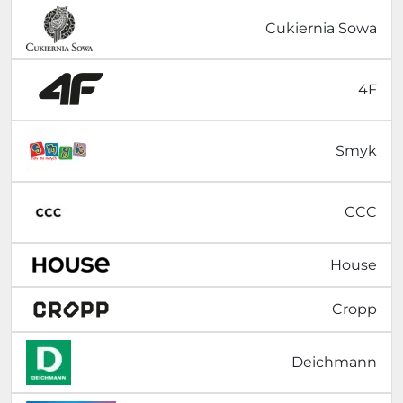
Cukiernia Sowa
4F
Smyk
CCC
House
Cropp
Deichmann