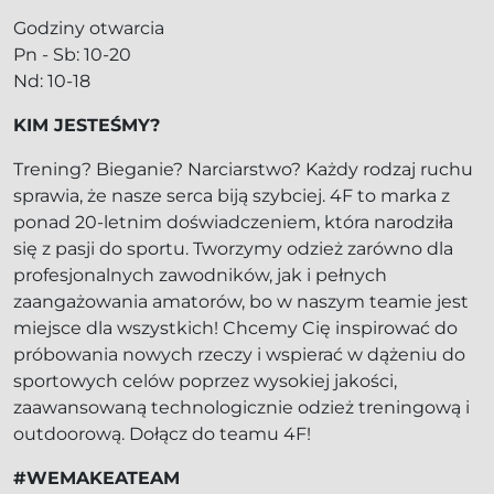
Godziny otwarcia
Pn - Sb: 10-20
Nd: 10-18
KIM JESTEŚMY?
Trening? Bieganie? Narciarstwo? Każdy rodzaj ruchu
sprawia, że nasze serca biją szybciej. 4F to marka z
ponad 20-letnim doświadczeniem, która narodziła
się z pasji do sportu. Tworzymy odzież zarówno dla
profesjonalnych zawodników, jak i pełnych
zaangażowania amatorów, bo w naszym teamie jest
miejsce dla wszystkich! Chcemy Cię inspirować do
próbowania nowych rzeczy i wspierać w dążeniu do
sportowych celów poprzez wysokiej jakości,
zaawansowaną technologicznie odzież treningową i
outdoorową. Dołącz do teamu 4F!
#WEMAKEATEAM