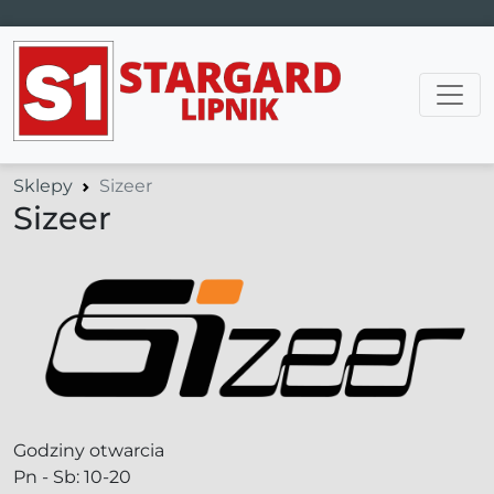
Main Navigation
Sklepy
Sizeer
Sizeer
Godziny otwarcia
Pn - Sb: 10-20