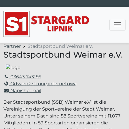
Main Navigation
Partner
Stadtsportbund Weimar e.V.
Stadtsportbund Weimar e.V.
03643 743156
Odwiedź stronę internetową
Napisz e-mail
Der Stadtsportbund (SSB) Weimar e.V. ist die
Vereinigung der Sportvereine der Stadt Weimar.
Unter seinem Dach sind 58 Sportvereine mit 11.077
Mitgliedern. In 59 Sportarten organisieren die