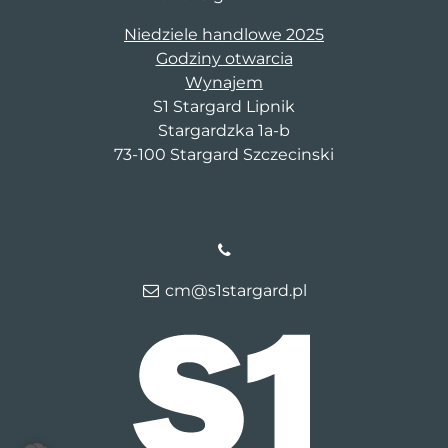
Niedziele handlowe 2025
Godziny otwarcia
Wynajem
S1 Stargard Lipnik
Stargardzka 1a-b
73-100 Stargard Szczecinski
cm@s1stargard.pl