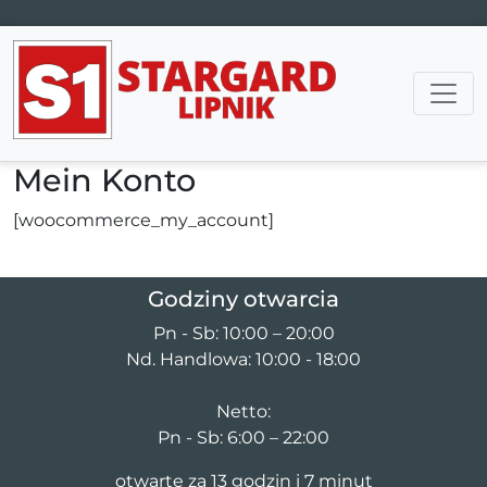
Main Navigation
Mein Konto
[woocommerce_my_account]
Godziny otwarcia
Pn - Sb: 10:00 – 20:00
Nd. Handlowa: 10:00 - 18:00
Netto:
Pn - Sb: 6:00 – 22:00
otwarte za 13 godzin i 7 minut