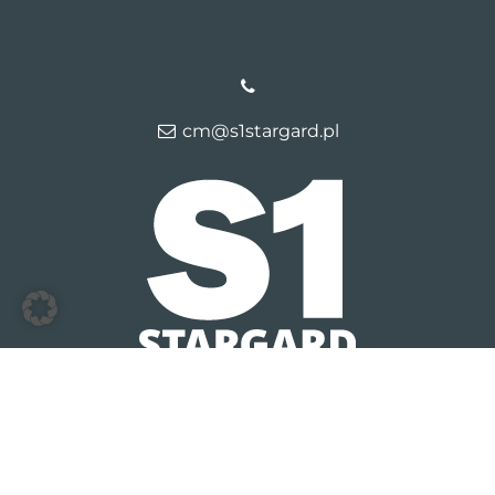
cm@s1stargard.pl
© 2026 S1 Stargard Lipnik
Kontakt
Dane firmy
Polityka
prywatności