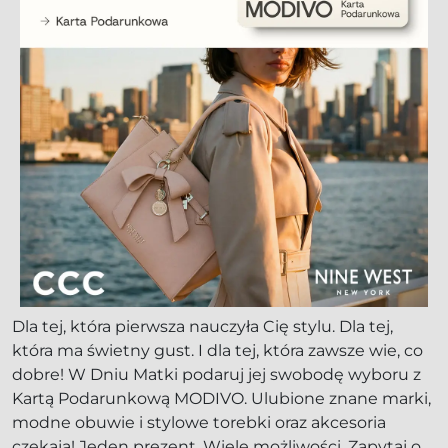
Dla tej, która pierwsza nauczyła Cię stylu. Dla tej,
która ma świetny gust. I dla tej, która zawsze wie, co
dobre! W Dniu Matki podaruj jej swobodę wyboru z
Kartą Podarunkową MODIVO. Ulubione znane marki,
modne obuwie i stylowe torebki oraz akcesoria
czekają! Jeden prezent. Wiele możliwości. Zapytaj o