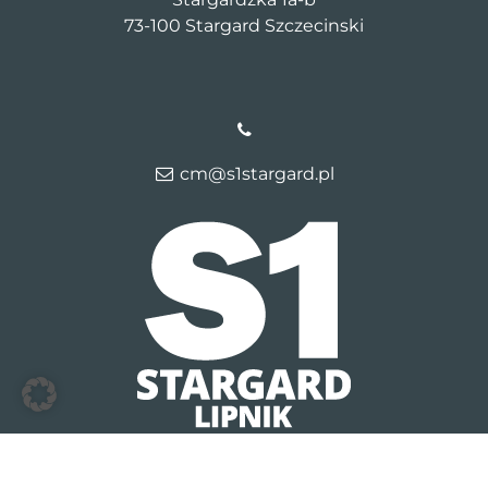
73-100 Stargard Szczecinski
cm@s1stargard.pl
© 2026 S1 Stargard Lipnik
Kontakt
Dane firmy
Polityka