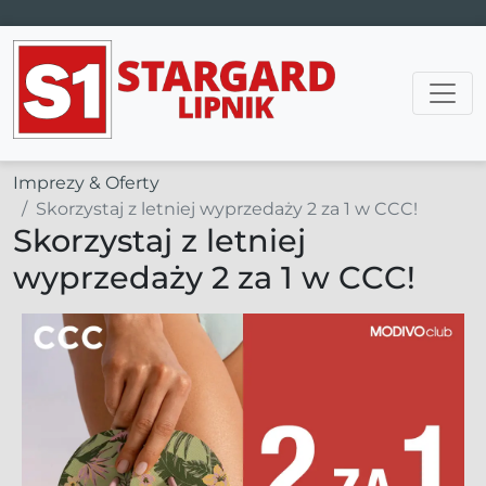
Main Navigation
Imprezy & Oferty
Skorzystaj z letniej wyprzedaży 2 za 1 w CCC!
Skorzystaj z letniej
wyprzedaży 2 za 1 w CCC!