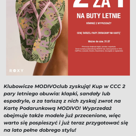
Klubowicze MODIVOclub zyskują! Kup w CCC 2
pary letniego obuwia: klapki, sandały lub
espadryle, a za tańszą z nich zyskaj zwrot na
Kartę Podarunkową MODIVO! Wyprzedaż
obejmuje także modele już przecenione, więc
warto się pospieszyć i już teraz przygotować się
na lato pełne dobrego stylu!