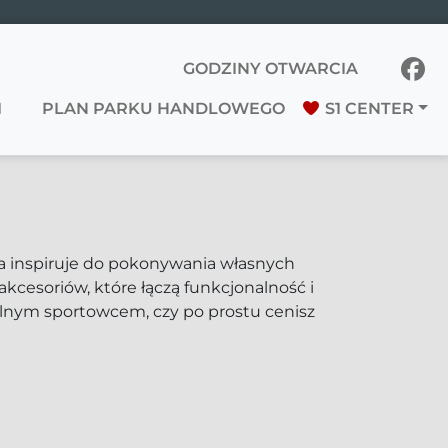
GODZINY OTWARCIA
I
PLAN PARKU HANDLOWEGO
S1 CENTER
ra inspiruje do pokonywania własnych
akcesoriów, które łączą funkcjonalność i
nalnym sportowcem, czy po prostu cenisz