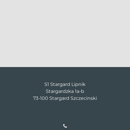
S1 Stargard Lipnik
Stargardzka 1a-b
73-100 Stargard Szczecinski