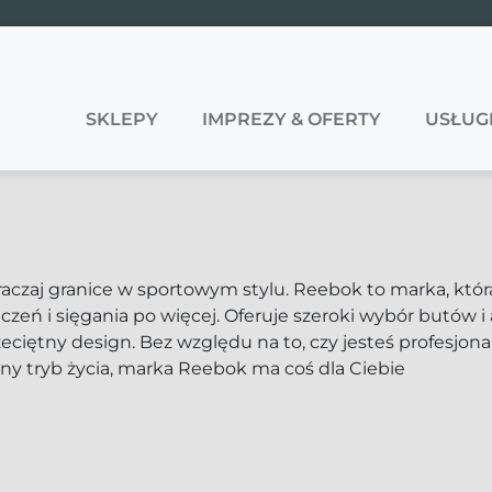
SKLEPY
IMPREZY & OFERTY
USŁUG
raczaj granice w sportowym stylu. Reebok to marka, któ
czeń i sięgania po więcej. Oferuje szeroki wybór butów i 
zeciętny design. Bez względu na to, czy jesteś profesjo
ny tryb życia, marka Reebok ma coś dla Ciebie