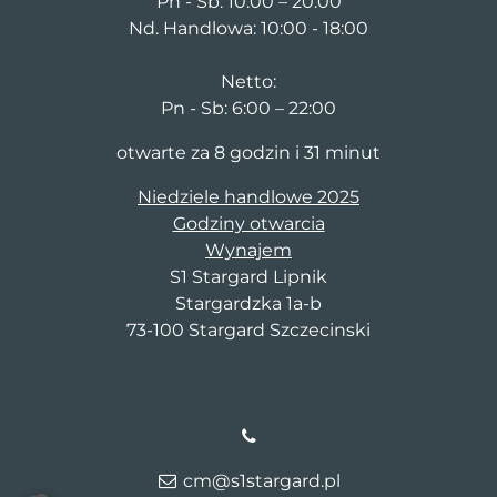
Pn - Sb: 10:00 – 20:00
Nd. Handlowa: 10:00 - 18:00
Netto:
Pn - Sb: 6:00 – 22:00
otwarte za 8 godzin i 31 minut
Niedziele handlowe 2025
Godziny otwarcia
Wynajem
S1 Stargard Lipnik
Stargardzka 1a-b
73-100 Stargard Szczecinski
cm@s1stargard.pl