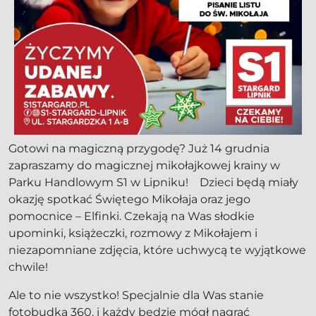
Gotowi na magiczną przygodę? Już 14 grudnia
zapraszamy do magicznej mikołajkowej krainy w
Parku Handlowym S1 w Lipniku! Dzieci będą miały
okazję spotkać Świętego Mikołaja oraz jego
pomocnice – Elfinki. Czekają na Was słodkie
upominki, książeczki, rozmowy z Mikołajem i
niezapomniane zdjęcia, które uchwycą te wyjątkowe
chwile!
Ale to nie wszystko! Specjalnie dla Was stanie
fotobudka 360, i każdy będzie mógł nagrać