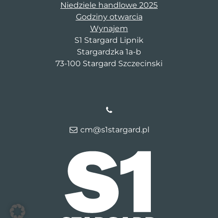
Niedziele handlowe 2025
Godziny otwarcia
Wynajem
S1 Stargard Lipnik
Stargardzka 1a-b
73-100 Stargard Szczecinski
cm@s1stargard.pl