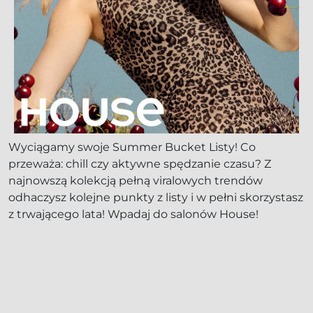
Wyciągamy swoje Summer Bucket Listy! Co
przeważa: chill czy aktywne spędzanie czasu? Z
najnowszą kolekcją pełną viralowych trendów
odhaczysz kolejne punkty z listy i w pełni skorzystasz
z trwającego lata! Wpadaj do salonów House!