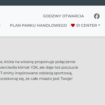
GODZINY OTWARCIA
I
PLAN PARKU HANDLOWEGO
S1 CENTER
 która na wiosnę proponuje połączenie
wierciedla klimat Y2K, ale daje też poczucie
 T-shirty inspirowane odzieżą sportową,
rzekonaj się, że całe miasto jest Twoje!