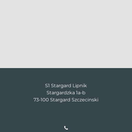
S1 Stargard Lipnik
Stargardzka 1a-b
73-100 Stargard Szczecinski