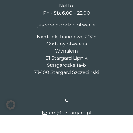
Netto:
Pn - Sb: 6:00 – 22:00
jeszcze 5 godzin otwarte
Niedziele handlowe 2025
Godziny otwarcia
Wynajem
S1 Stargard Lipnik
Stargardzka 1a-b
73-100 Stargard Szczecinski
cm@s1stargard.pl