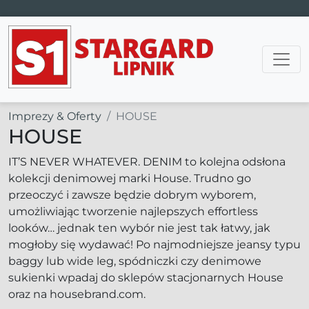
Main Navigation
Imprezy & Oferty
HOUSE
HOUSE
IT’S NEVER WHATEVER. DENIM to kolejna odsłona
kolekcji denimowej marki House. Trudno go
przeoczyć i zawsze będzie dobrym wyborem,
umożliwiając tworzenie najlepszych effortless
looków… jednak ten wybór nie jest tak łatwy, jak
mogłoby się wydawać! Po najmodniejsze jeansy typu
baggy lub wide leg, spódniczki czy denimowe
sukienki wpadaj do sklepów stacjonarnych House
oraz na housebrand.com.