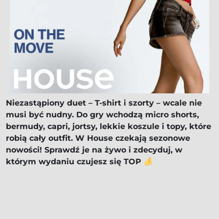
Niezastąpiony duet – T-shirt i szorty – wcale nie
musi być nudny. Do gry wchodzą micro shorts,
bermudy, capri, jortsy, lekkie koszule i topy, które
robią cały outfit. W House czekają sezonowe
nowości! Sprawdź je na żywo i zdecyduj, w
którym wydaniu czujesz się TOP