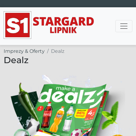
Main Navigation
Imprezy & Oferty
Dealz
Dealz