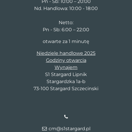
Pn - Sb: 10:00 – 20:00
Nd. Handlowa: 10:00 - 18:00
Netto:
Pn - Sb: 6:00 – 22:00
otwarte za 1 minutę
Niedziele handlowe 2025
Godziny otwarcia
Wynajem
S1 Stargard Lipnik
Stargardzka 1a-b
73-100 Stargard Szczecinski
cm@s1stargard.pl