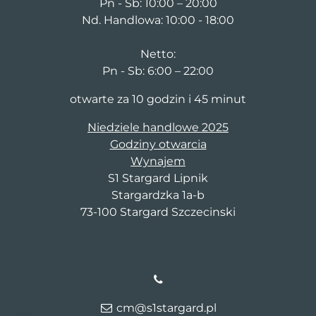
Pn - Sb: 10:00 – 20:00
Nd. Handlowa: 10:00 - 18:00
Netto:
Pn - Sb: 6:00 – 22:00
otwarte za 10 godzin i 45 minut
Niedziele handlowe 2025
Godziny otwarcia
Wynajem
S1 Stargard Lipnik
Stargardzka 1a-b
73-100 Stargard Szczecinski
cm@s1stargard.pl