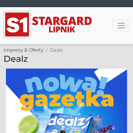
Main Navigation
Imprezy & Oferty
Dealz
Dealz