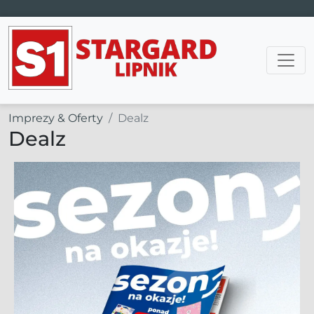
Main Navigation
Imprezy & Oferty
Dealz
Dealz