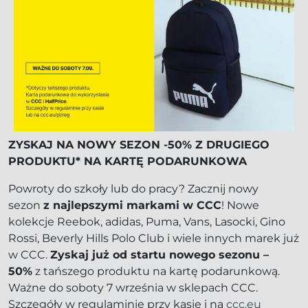
ZYSKAJ NA NOWY SEZON -50% Z DRUGIEGO
PRODUKTU* NA KARTĘ PODARUNKOWA
Powroty do szkoły lub do pracy? Zacznij nowy
sezon
z najlepszymi markami w CCC
! Nowe
kolekcje Reebok, adidas, Puma, Vans, Lasocki, Gino
Rossi, Beverly Hills Polo Club i wiele innych marek już
w CCC.
Zyskaj już od startu nowego sezonu –
50%
z tańszego produktu na kartę podarunkową.
Ważne do soboty 7 września w sklepach CCC.
Szczegóły w regulaminie przy kasie i na
ccc.eu