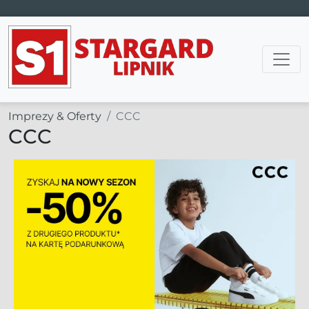
Main Navigation
Imprezy & Oferty
CCC
CCC