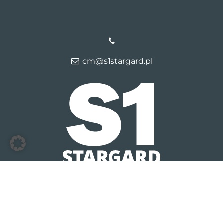
cm@s1stargard.pl
© 2026 S1 Stargard Lipnik
Kontakt
Dane firmy
Polityka
prywatności