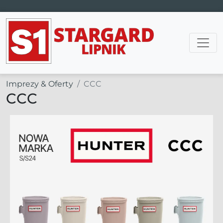
Main Navigation
Imprezy & Oferty
CCC
CCC