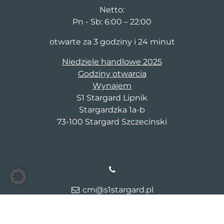
Netto:
Pn - Sb: 6:00 – 22:00
otwarte za 3 godziny i 24 minut
Niedziele handlowe 2025
Godziny otwarcia
Wynajem
S1 Stargard Lipnik
Stargardzka 1a-b
73-100 Stargard Szczecinski
cm@s1stargard.pl