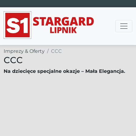
Main Navigation
Imprezy & Oferty
CCC
CCC
Na dziecięce specjalne okazje – Mała Elegancja.