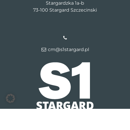
Stargardzka 1a-b
73-100 Stargard Szczecinski
cm@s1stargard.pl
© 2026 S1 Stargard Lipnik
Kontakt
Dane firmy
Polityka