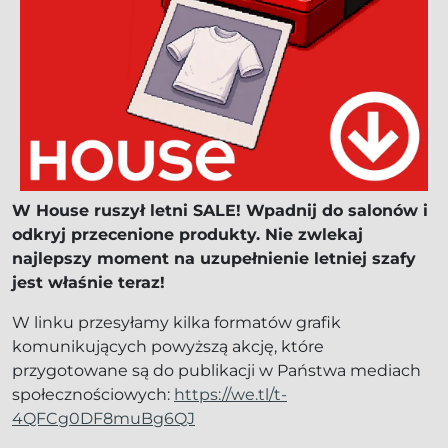
W House ruszył letni SALE! Wpadnij do salonów i
odkryj przecenione produkty. Nie zwlekaj
najlepszy moment na uzupełnienie letniej szafy
jest właśnie teraz!
W linku przesyłamy kilka formatów grafik
komunikujących powyższą akcję, które
przygotowane są do publikacji w Państwa mediach
społecznościowych:
https://we.tl/t-
4QFCg0DF8muBg6QJ